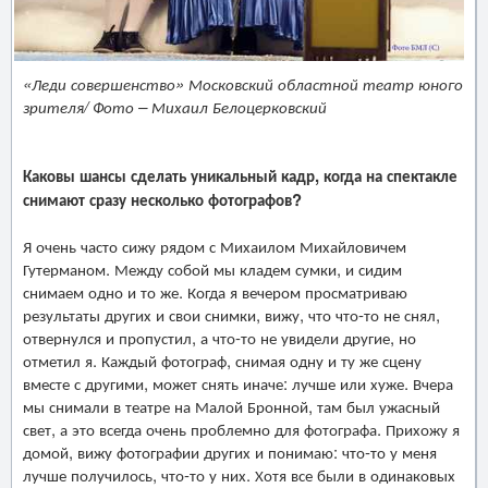
«Леди совершенство» Московский областной театр юного
зрителя/ Фото – Михаил Белоцерковский
Каковы шансы сделать уникальный кадр, когда на спектакле
снимают сразу несколько фотографов?
Я очень часто сижу рядом с Михаилом Михайловичем
Гутерманом. Между собой мы кладем сумки, и сидим
снимаем одно и то же. Когда я вечером просматриваю
результаты других и свои снимки, вижу, что что-то не снял,
отвернулся и пропустил, а что-то не увидели другие, но
отметил я. Каждый фотограф, снимая одну и ту же сцену
вместе с другими, может снять иначе: лучше или хуже. Вчера
мы снимали в театре на Малой Бронной, там был ужасный
свет, а это всегда очень проблемно для фотографа. Прихожу я
домой, вижу фотографии других и понимаю: что-то у меня
лучше получилось, что-то у них. Хотя все были в одинаковых