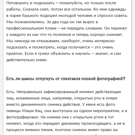
Поговорить и подсказать – пожалуйста, но только после
работы. Сначала снял, потом все остальное. Ко мне однажды
в парке Горького подошел молодой человек и спросил совета.
Мы познакомились. За два года он так вырос в
профессиональном плане – не передать словами. Он перенял
у каждого из нас что-то полезное и теперь хорошо снимает.
Мы никогда не отказываем, наоборот, очень интересно
подсказать и посмотреть, когда получается – это очень
приятно. Если я сумел объяснить и научить – значит, и сам
действительно умею.
Есть ли шансы отпугнуть от спектакля плохой фотографией?
Есть. Неправильно зафиксированный момент действующих
лиц, искаженные лица, например, открытые рты в опере
вместо динамичного снимка действия. У меня есть фото
певицы Маши Кац, она выступала на одном мероприятии, а я
фотографировал. На снимке она с открытым ртом в тот
момент, когда это передает динамику происходящего, а не в
процессе именно пения, поэтому снимок имеет право на