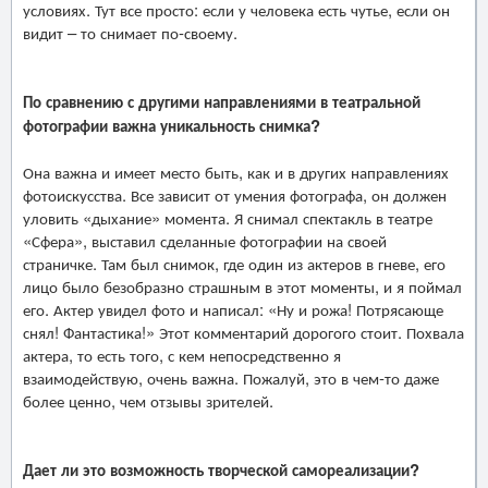
условиях. Тут все просто: если у человека есть чутье, если он
видит – то снимает по-своему.
По сравнению с другими направлениями в театральной
фотографии важна уникальность снимка?
Она важна и имеет место быть, как и в других направлениях
фотоискусства. Все зависит от умения фотографа, он должен
уловить «дыхание» момента. Я снимал спектакль в театре
«Сфера», выставил сделанные фотографии на своей
страничке. Там был снимок, где один из актеров в гневе, его
лицо было безобразно страшным в этот моменты, и я поймал
его. Актер увидел фото и написал: «Ну и рожа! Потрясающе
снял! Фантастика!» Этот комментарий дорогого стоит. Похвала
актера, то есть того, с кем непосредственно я
взаимодействую, очень важна. Пожалуй, это в чем-то даже
более ценно, чем отзывы зрителей.
Дает ли это возможность творческой самореализации?