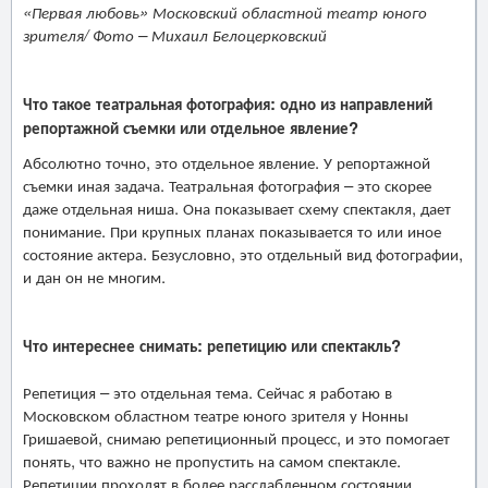
«Первая любовь» Московский областной театр юного
зрителя/ Фото – Михаил Белоцерковский
Что такое театральная фотография: одно из направлений
репортажной съемки или отдельное явление?
Абсолютно точно, это отдельное явление. У репортажной
съемки иная задача. Театральная фотография – это скорее
даже отдельная ниша. Она показывает схему спектакля, дает
понимание. При крупных планах показывается то или иное
состояние актера. Безусловно, это отдельный вид фотографии,
и дан он не многим.
Что интереснее снимать: репетицию или спектакль?
Репетиция – это отдельная тема. Сейчас я работаю в
Московском областном театре юного зрителя у Нонны
Гришаевой, снимаю репетиционный процесс, и это помогает
понять, что важно не пропустить на самом спектакле.
Репетиции проходят в более расслабленном состоянии,