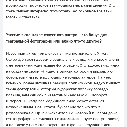
происходит творческое взаимодействие, размышления. Это
тоже бывает интересно посмотреть, но основное все-таки
готовый спектакль.
Участие в спектакле известного актера – это бонус для
театральной фотографии или важно что-то другое?
Известный актер привлекает внимание зрителей. У меня
более 3,5 тысяч друзей в социальных сетях, и я знаю, что они
с нетерпением ждут новые фотографии. Это вдохновило меня
на создание серии «Лица», в рамках которой я выставляю
фотографии известных людей, не только актеров. На нее,
конечно, более активная реакция подписчиков. Редко бывают
такие фотографии, которые будоражат публику гораздо
больше, чем снимок с известным человеком. Наоборот,
интересный кадр без медийного лица может остаться
незамеченным. Вот, кстати, буквально только что я
разговаривал с Юрием Феклистовым, который в Белом доме
сфотографировал сидящего с автоматом в руке Ростроповича,
а на плече у него спал охранник. Юра на следующий день