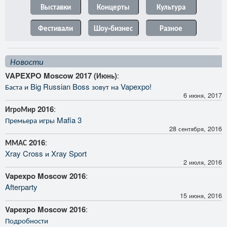
Выставки
Концерты
Культура
Фестивали
Шоу-бизнес
Разное
Новости
VAPEXPO Moscow 2017 (Июнь)
:
Баста и Big Russian Boss зовут на Vapexpo!
6 июня, 2017
ИгроМир 2016
:
Премьера игры Mafia 3
28 сентября, 2016
ММАС 2016
:
Xray Cross и Xray Sport
2 июля, 2016
Vapexpo Moscow 2016
:
Afterparty
15 июня, 2016
Vapexpo Moscow 2016
:
Подробности