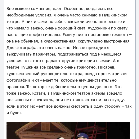
Вне всякого сомнения, дает. Особенно, когда есть все
необходимые условия. Я очень часто снимаю в Пушкинском
театре. У них и сами по себе спектакли очень интересные и,
что немало важно, очень хороший свет. Художники по свету
настоящие профессионалы. Если у них в постановке темнота –
она не обычная, а художественная, скрупулезно выстроенная.
Для фотографа это очень важно. Иначе приходится
выкручивать параметры, подстраиваться под имеющиеся
условия, от этого страдают другие критерии съемки. А в
театре Пушкина все сделано очень грамотно. Писарев,
художественный руководитель театра, всегда просматривает
фотографии и отмечает те, которые ему действительно
нравятся. Те, которые действительно ценны для него. Это
тоже важно. Кстати, в Пушкинском театре актеры всецело
посвящены в спектакль, они не отвлекаются ни на секунду:
если в этот момент все должны смотреть в одну сторону – так
и будет.