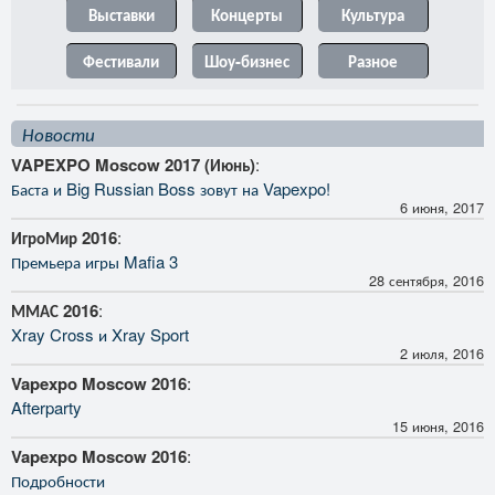
Выставки
Концерты
Культура
Фестивали
Шоу-бизнес
Разное
Новости
VAPEXPO Moscow 2017 (Июнь)
:
Баста и Big Russian Boss зовут на Vapexpo!
6 июня, 2017
ИгроМир 2016
:
Премьера игры Mafia 3
28 сентября, 2016
ММАС 2016
:
Xray Cross и Xray Sport
2 июля, 2016
Vapexpo Moscow 2016
:
Afterparty
15 июня, 2016
Vapexpo Moscow 2016
:
Подробности