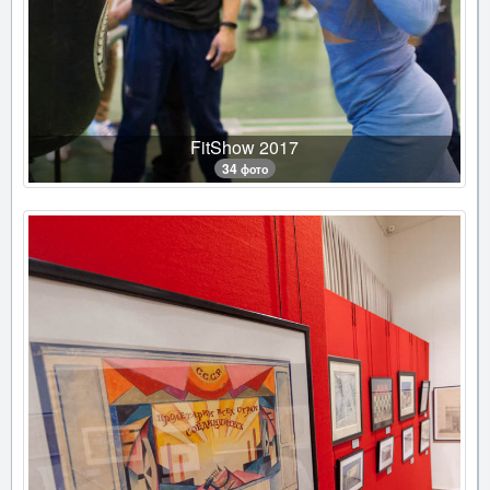
FitShow 2017
34 фото