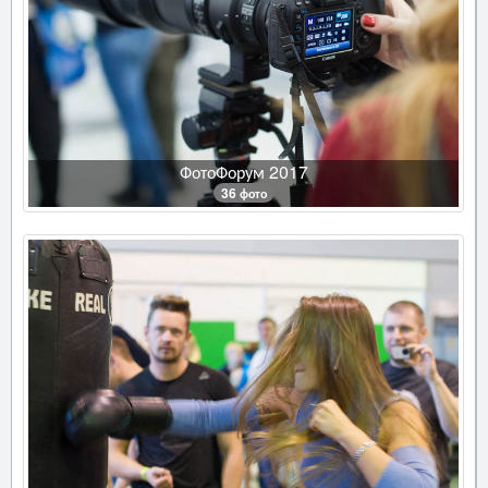
ФотоФорум 2017
36 фото