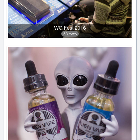
WG Fest 2016
53 фото