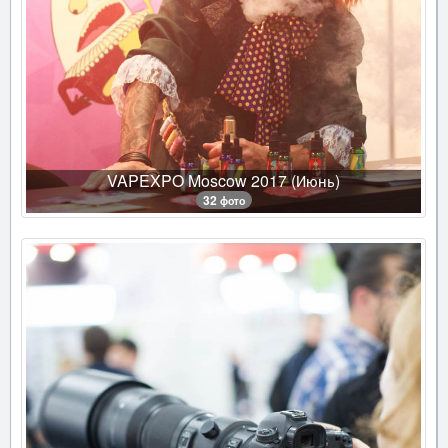
VAPEXPO Moscow 2017 (Июнь)
32 фото