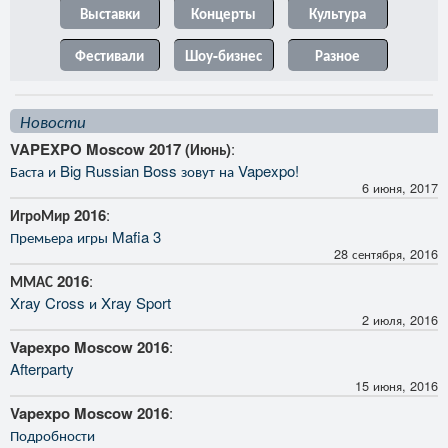
Выставки
Концерты
Культура
Фестивали
Шоу-бизнес
Разное
Новости
VAPEXPO Moscow 2017 (Июнь)
:
Баста и Big Russian Boss зовут на Vapexpo!
6 июня, 2017
ИгроМир 2016
:
Премьера игры Mafia 3
28 сентября, 2016
ММАС 2016
:
Xray Cross и Xray Sport
2 июля, 2016
Vapexpo Moscow 2016
:
Afterparty
15 июня, 2016
Vapexpo Moscow 2016
:
Подробности