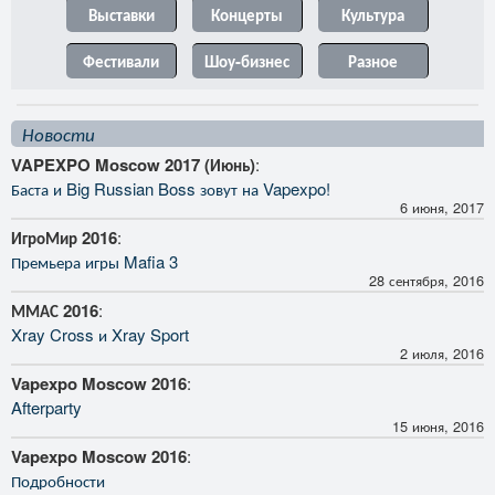
Выставки
Концерты
Культура
Фестивали
Шоу-бизнес
Разное
Новости
VAPEXPO Moscow 2017 (Июнь)
:
Баста и Big Russian Boss зовут на Vapexpo!
6 июня, 2017
ИгроМир 2016
:
Премьера игры Mafia 3
28 сентября, 2016
ММАС 2016
:
Xray Cross и Xray Sport
2 июля, 2016
Vapexpo Moscow 2016
:
Afterparty
15 июня, 2016
Vapexpo Moscow 2016
:
Подробности