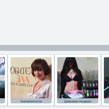
Знаменитости
Девушки-модели