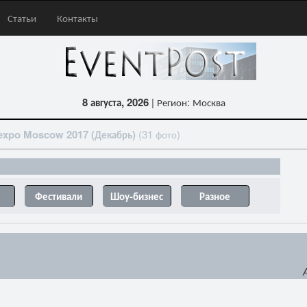
Статьи
Контакты
8 августа, 2026
| Регион: Москва
Moscow 2017 (Декабрь)
(31 фото)
Фестивали
Шоу-бизнес
Разное