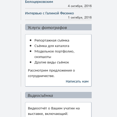
Белоцерковским
4 октября, 2016
Интервью с Галиной Фесенко
1 октября, 2016
Услуги фотографов
Репортажная съёмка
Съёмка для каталога
Модельное портфолио,
снэпшоты
Другие виды съёмок
Рассмотрим предложения о
сотрудничестве.
Написать нам
Видеосъёмка
Видеоотчёт о Вашем учатии на
выставке, включающий: