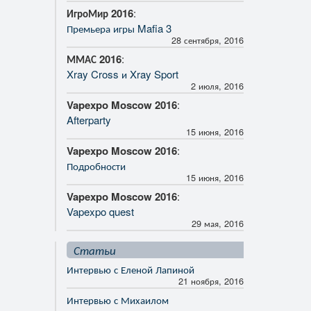
ИгроМир 2016
:
Премьера игры Mafia 3
28 сентября, 2016
ММАС 2016
:
Xray Cross и Xray Sport
2 июля, 2016
Vapexpo Moscow 2016
:
Afterparty
15 июня, 2016
Vapexpo Moscow 2016
:
Подробности
15 июня, 2016
Vapexpo Moscow 2016
:
Vapexpo quest
29 мая, 2016
Статьи
Интервью с Еленой Лапиной
21 ноября, 2016
Интервью с Михаилом