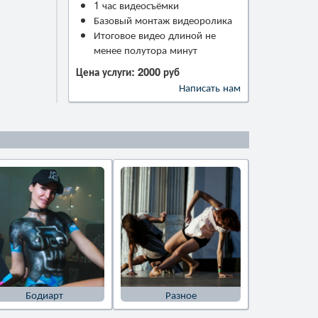
1 час видеосъёмки
Базовый монтаж видеоролика
Итоговое видео длиной не
менее полутора минут
Цена услуги: 2000 руб
Написать нам
Бодиарт
Разное