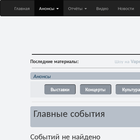
Главная
Анонсы
Отчёты
Видео
Новости
Последние материалы:
Шоу на
Vapexpo 
Анонсы
Выставки
Концерты
Культура
Главные события
Событий не найдено