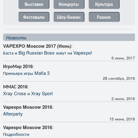
Выставки
Концерты
Культура
Фестивали
Шоу-бизнес
Разное
Новости
VAPEXPO Moscow 2017 (Июнь)
:
Баста и Big Russian Boss зовут на Vapexpo!
6 июня, 2017
ИгроМир 2016
:
Премьера игры Mafia 3
28 сентября, 2016
ММАС 2016
:
Xray Cross и Xray Sport
2 июля, 2016
Vapexpo Moscow 2016
:
Afterparty
15 июня, 2016
Vapexpo Moscow 2016
:
Подробности