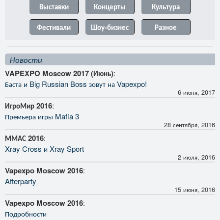
Выставки
Концерты
Культура
Фестивали
Шоу-бизнес
Разное
Новости
VAPEXPO Moscow 2017 (Июнь)
:
Баста и Big Russian Boss зовут на Vapexpo!
6 июня, 2017
ИгроМир 2016
:
Премьера игры Mafia 3
28 сентября, 2016
ММАС 2016
:
Xray Cross и Xray Sport
2 июля, 2016
Vapexpo Moscow 2016
:
Afterparty
15 июня, 2016
Vapexpo Moscow 2016
:
Подробности