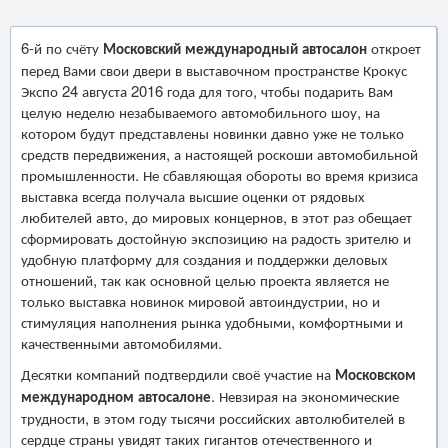
6-й по счёту
Московский международный автосалон
откроет
перед Вами свои двери в выставочном пространстве Крокус
Экспо 24 августа 2016 года для того, чтобы подарить Вам
целую неделю незабываемого автомобильного шоу, на
котором будут представлены новинки давно уже не только
средств передвижения, а настоящей роскоши автомобильной
промышленности. Не сбавляющая обороты во время кризиса
выставка всегда получала высшие оценки от рядовых
любителей авто, до мировых концернов, в этот раз обещает
сформировать достойную экспозицию на радость зрителю и
удобную платформу для создания и поддержки деловых
отношений, так как основной целью проекта является не
только выставка новинок мировой автоиндустрии, но и
стимуляция наполнения рынка удобными, комфортными и
качественными автомобилями.
Десятки компаний подтвердили своё участие на
Московском
международном автосалоне
. Невзирая на экономические
трудности, в этом году тысячи российских автолюбителей в
сердце страны увидят таких гигантов отечественного и