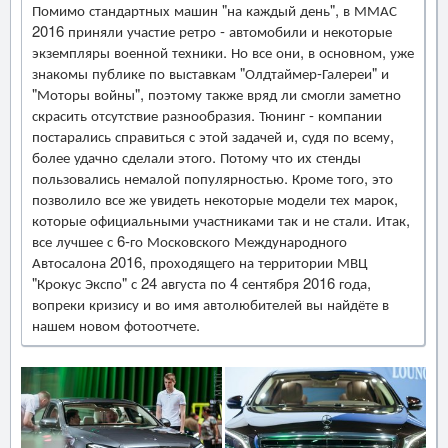
Помимо стандартных машин "на каждый день", в ММАС
2016 приняли участие ретро - автомобили и некоторые
экземпляры военной техники. Но все они, в основном, уже
знакомы публике по выставкам "Олдтаймер-Галереи" и
"Моторы войны", поэтому также вряд ли смогли заметно
скрасить отсутствие разнообразия. Тюнинг - компании
постарались справиться с этой задачей и, судя по всему,
более удачно сделали этого. Потому что их стенды
пользовались немалой популярностью. Кроме того, это
позволило все же увидеть некоторые модели тех марок,
которые официальными участниками так и не стали. Итак,
все лучшее с 6-го Московского Международного
Автосалона 2016, проходящего на территории МВЦ
"Крокус Экспо" с 24 августа по 4 сентября 2016 года,
вопреки кризису и во имя автолюбителей вы найдёте в
нашем новом фотоотчете.