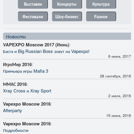
Выставки
Концерты
Культура
Фестивали
Шоу-бизнес
Разное
Новости
VAPEXPO Moscow 2017 (Июнь)
:
Баста и Big Russian Boss зовут на Vapexpo!
6 июня, 2017
ИгроМир 2016
:
Премьера игры Mafia 3
28 сентября, 2016
ММАС 2016
:
Xray Cross и Xray Sport
2 июля, 2016
Vapexpo Moscow 2016
:
Afterparty
15 июня, 2016
Vapexpo Moscow 2016
:
Подробности