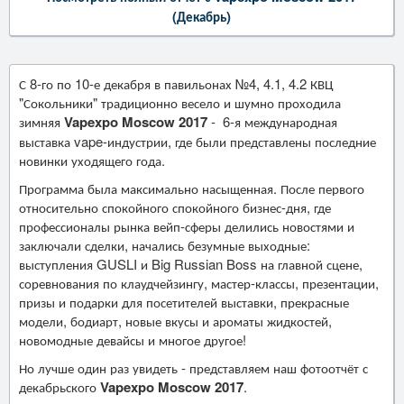
(Декабрь)
С 8-го по 10-е декабря в павильонах №4, 4.1, 4.2 КВЦ
"Сокольники" традиционно весело и шумно проходила
зимняя
Vapexpo Moscow 2017
- 6-я международная
выставка vape-индустрии, где были представлены последние
новинки уходящего года.
Программа была максимально насыщенная. После первого
относительно спокойного спокойного бизнес-дня, где
профессионалы рынка вейп-сферы делились новостями и
заключали сделки, начались безумные выходные:
выступления GUSLI и Big Russian Boss на главной сцене,
соревнования по клаудчейзингу, мастер-классы, презентации,
призы и подарки для посетителей выставки, прекрасные
модели, бодиарт, новые вкусы и ароматы жидкостей,
новомодные девайсы и многое другое!
Но лучше один раз увидеть - представляем наш фотоотчёт с
декабрьского
Vapexpo Moscow 2017
.