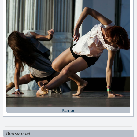
Разное
Внимание!